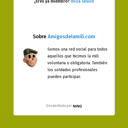
¿Eres ya miembro?
Inicia sesión
Sobre
Amigosdelamili.com
Somos una red social para todos
aquellos que hicimos la mili
voluntaria u obligatoria. También
los soldados profesionales
pueden participar.
Desarrollado por