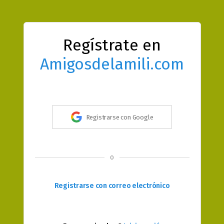
Regístrate en
Amigosdelamili.com
Registrarse con Google
o
Registrarse con correo electrónico