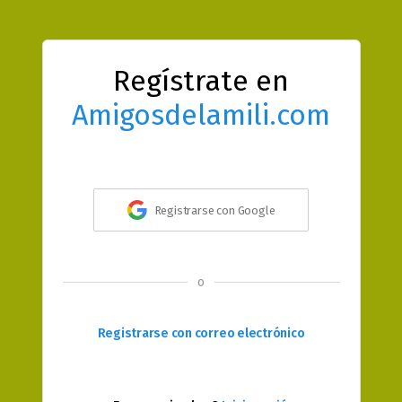
Regístrate en
Amigosdelamili.com
Registrarse con Google
o
Registrarse con correo electrónico