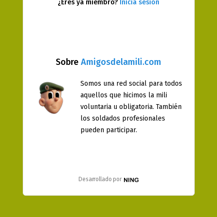
¿Eres ya miembro?
Inicia sesión
Sobre
Amigosdelamili.com
Somos una red social para todos
aquellos que hicimos la mili
voluntaria u obligatoria. También
los soldados profesionales
pueden participar.
Desarrollado por