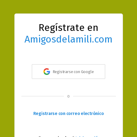
Regístrate en
Amigosdelamili.com
Registrarse con Google
o
Registrarse con correo electrónico