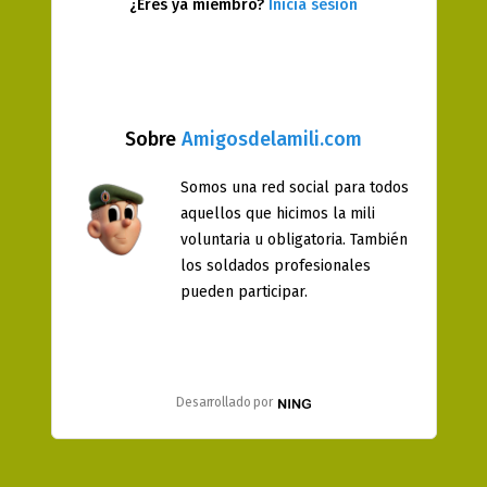
¿Eres ya miembro?
Inicia sesión
Sobre
Amigosdelamili.com
Somos una red social para todos
aquellos que hicimos la mili
voluntaria u obligatoria. También
los soldados profesionales
pueden participar.
Desarrollado por