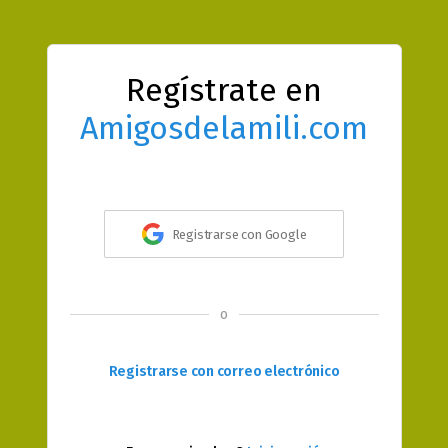
Regístrate en
Amigosdelamili.com
Registrarse con Google
o
Registrarse con correo electrónico