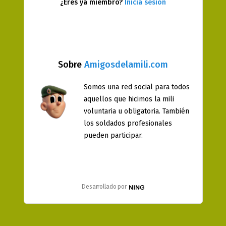
¿Eres ya miembro?
Inicia sesión
Sobre
Amigosdelamili.com
Somos una red social para todos
aquellos que hicimos la mili
voluntaria u obligatoria. También
los soldados profesionales
pueden participar.
Desarrollado por