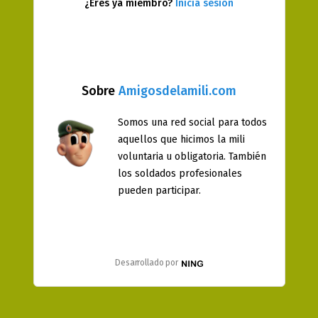
¿Eres ya miembro?
Inicia sesión
Sobre
Amigosdelamili.com
Somos una red social para todos
aquellos que hicimos la mili
voluntaria u obligatoria. También
los soldados profesionales
pueden participar.
Desarrollado por