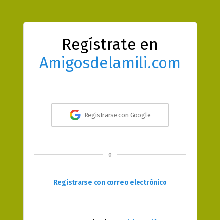
Regístrate en
Amigosdelamili.com
Registrarse con Google
o
Registrarse con correo electrónico