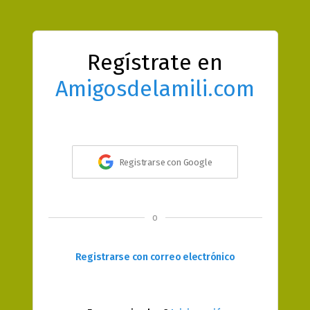
Regístrate en
Amigosdelamili.com
Registrarse con Google
o
Registrarse con correo electrónico