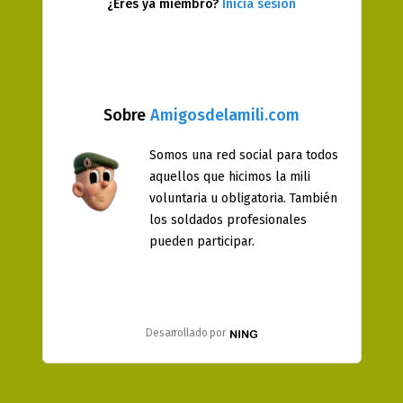
¿Eres ya miembro?
Inicia sesión
Sobre
Amigosdelamili.com
Somos una red social para todos
aquellos que hicimos la mili
voluntaria u obligatoria. También
los soldados profesionales
pueden participar.
Desarrollado por