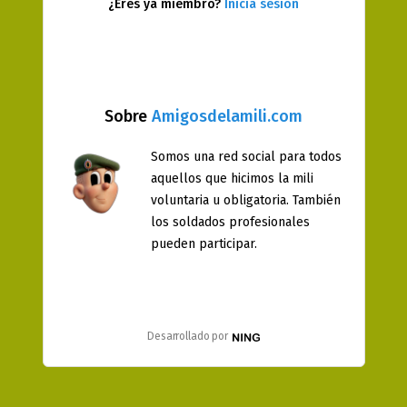
¿Eres ya miembro?
Inicia sesión
Sobre
Amigosdelamili.com
Somos una red social para todos
aquellos que hicimos la mili
voluntaria u obligatoria. También
los soldados profesionales
pueden participar.
Desarrollado por