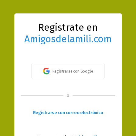
Regístrate en
Amigosdelamili.com
Registrarse con Google
o
Registrarse con correo electrónico