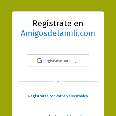
Regístrate en
Amigosdelamili.com
Registrarse con Google
o
Registrarse con correo electrónico