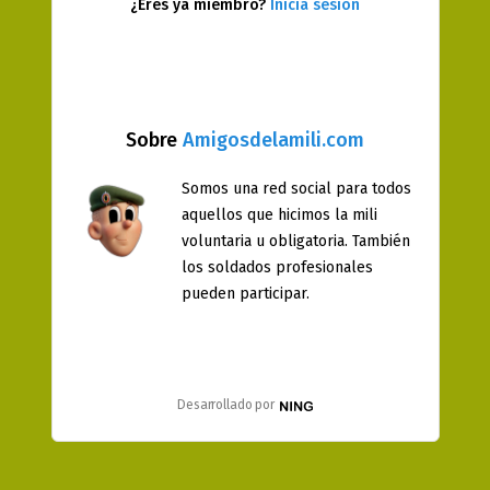
¿Eres ya miembro?
Inicia sesión
Sobre
Amigosdelamili.com
Somos una red social para todos
aquellos que hicimos la mili
voluntaria u obligatoria. También
los soldados profesionales
pueden participar.
Desarrollado por