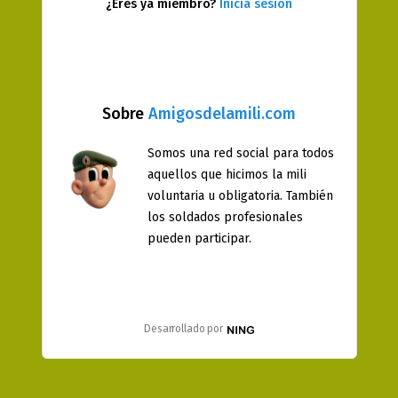
¿Eres ya miembro?
Inicia sesión
Sobre
Amigosdelamili.com
Somos una red social para todos
aquellos que hicimos la mili
voluntaria u obligatoria. También
los soldados profesionales
pueden participar.
Desarrollado por