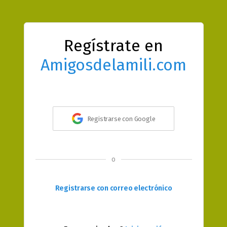
Regístrate en
Amigosdelamili.com
Registrarse con Google
o
Registrarse con correo electrónico