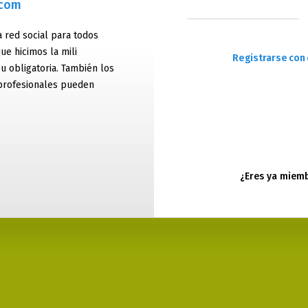
.com
 red social para todos
ue hicimos la mili
Registrarse con 
 u obligatoria. También los
profesionales pueden
¿Eres ya miem