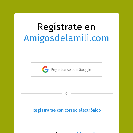
Regístrate en
Amigosdelamili.com
Registrarse con Google
o
Registrarse con correo electrónico