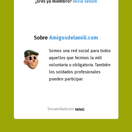
¿Eres ya miembro?
Inicia sesión
Sobre
Amigosdelamili.com
Somos una red social para todos
aquellos que hicimos la mili
voluntaria u obligatoria. También
los soldados profesionales
pueden participar.
Desarrollado por