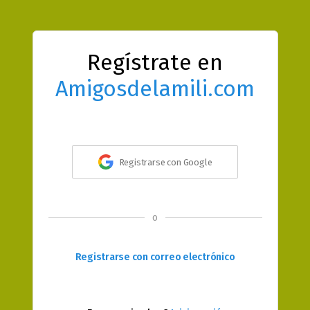
Regístrate en
Amigosdelamili.com
Registrarse con Google
o
Registrarse con correo electrónico