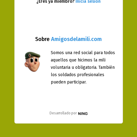
¿Eres ya miembro?
Inicia sesión
Sobre
Amigosdelamili.com
Somos una red social para todos
aquellos que hicimos la mili
voluntaria u obligatoria. También
los soldados profesionales
pueden participar.
Desarrollado por