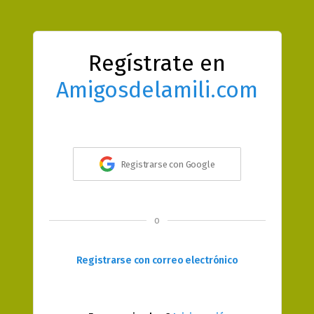
Regístrate en
Amigosdelamili.com
Registrarse con Google
o
Registrarse con correo electrónico