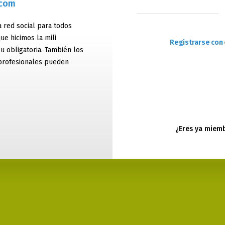
.com
 red social para todos
ue hicimos la mili
Registrarse con 
 u obligatoria. También los
profesionales pueden
¿Eres ya miem