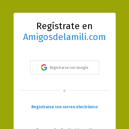
Regístrate en
Amigosdelamili.com
Registrarse con Google
o
Registrarse con correo electrónico