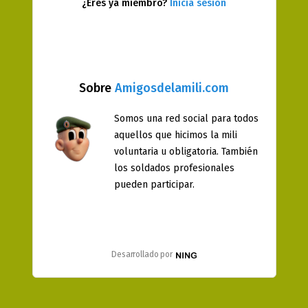
¿Eres ya miembro?
Inicia sesión
Sobre
Amigosdelamili.com
Somos una red social para todos
aquellos que hicimos la mili
voluntaria u obligatoria. También
los soldados profesionales
pueden participar.
Desarrollado por