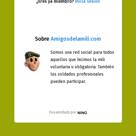
¿Eres ya miembro?
Inicia sesión
Sobre
Amigosdelamili.com
Somos una red social para todos
aquellos que hicimos la mili
voluntaria u obligatoria. También
los soldados profesionales
pueden participar.
Desarrollado por