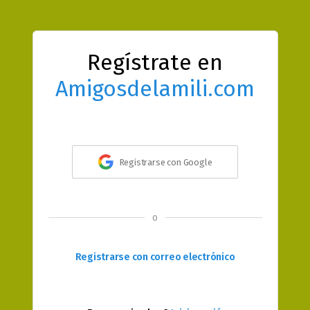
Regístrate en
Amigosdelamili.com
Registrarse con Google
o
Registrarse con correo electrónico