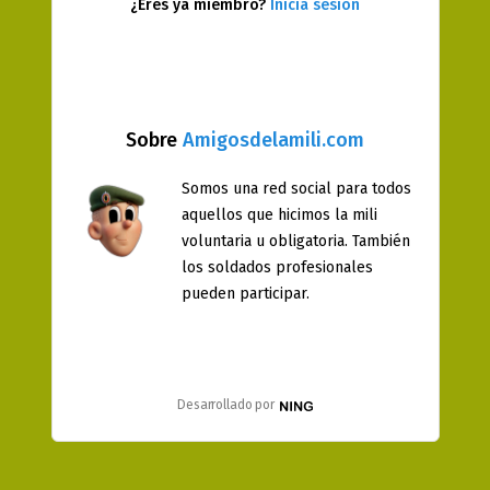
¿Eres ya miembro?
Inicia sesión
Sobre
Amigosdelamili.com
Somos una red social para todos
aquellos que hicimos la mili
voluntaria u obligatoria. También
los soldados profesionales
pueden participar.
Desarrollado por