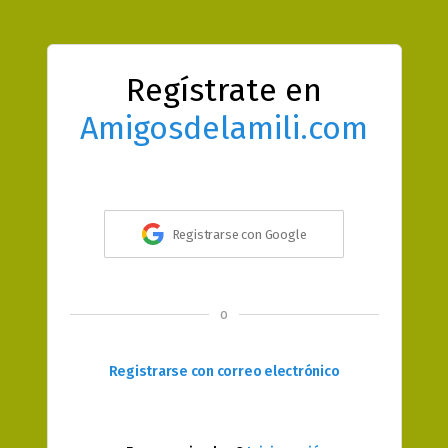
Regístrate en
Amigosdelamili.com
Registrarse con Google
o
Registrarse con correo electrónico