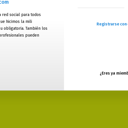
.com
 red social para todos
ue hicimos la mili
Registrarse con 
 u obligatoria. También los
profesionales pueden
¿Eres ya miem