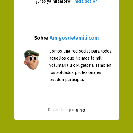
¿Eres ya miembro?
Inicia sesión
Sobre
Amigosdelamili.com
Somos una red social para todos
aquellos que hicimos la mili
voluntaria u obligatoria. También
los soldados profesionales
pueden participar.
Desarrollado por