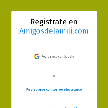
Regístrate en
Amigosdelamili.com
Registrarse con Google
o
Registrarse con correo electrónico