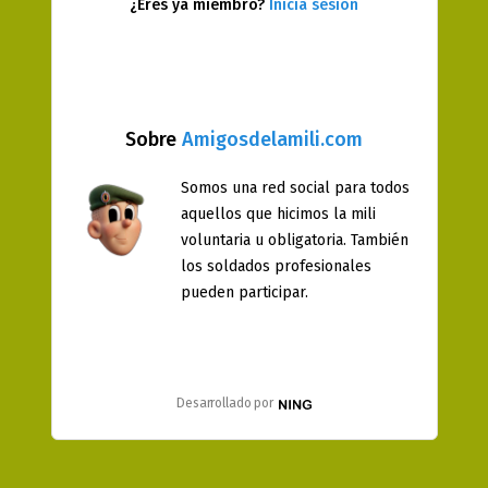
¿Eres ya miembro?
Inicia sesión
Sobre
Amigosdelamili.com
Somos una red social para todos
aquellos que hicimos la mili
voluntaria u obligatoria. También
los soldados profesionales
pueden participar.
Desarrollado por