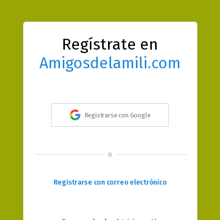
Regístrate en
Amigosdelamili.com
Registrarse con Google
o
Registrarse con correo electrónico