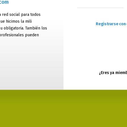
.com
 red social para todos
ue hicimos la mili
Registrarse con 
 u obligatoria. También los
profesionales pueden
¿Eres ya miem