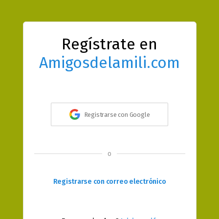
Regístrate en
Amigosdelamili.com
Registrarse con Google
o
Registrarse con correo electrónico