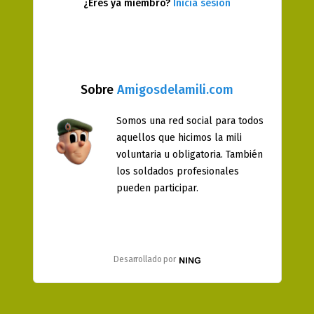
¿Eres ya miembro?
Inicia sesión
Sobre
Amigosdelamili.com
Somos una red social para todos
aquellos que hicimos la mili
voluntaria u obligatoria. También
los soldados profesionales
pueden participar.
Desarrollado por