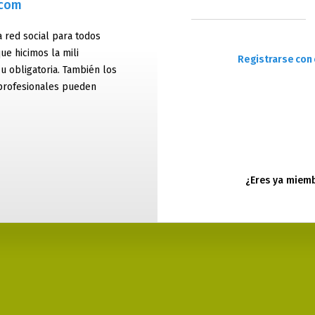
.com
 red social para todos
ue hicimos la mili
Registrarse con 
 u obligatoria. También los
profesionales pueden
¿Eres ya miem