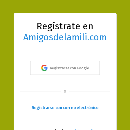
Regístrate en
Amigosdelamili.com
Registrarse con Google
o
Registrarse con correo electrónico