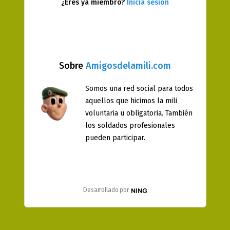
¿Eres ya miembro?
Inicia sesión
Sobre
Amigosdelamili.com
Somos una red social para todos
aquellos que hicimos la mili
voluntaria u obligatoria. También
los soldados profesionales
pueden participar.
Desarrollado por