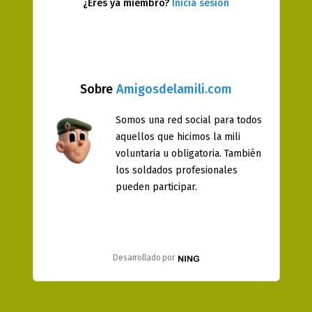
¿Eres ya miembro?
Inicia sesión
Sobre
Amigosdelamili.com
Somos una red social para todos
aquellos que hicimos la mili
voluntaria u obligatoria. También
los soldados profesionales
pueden participar.
Desarrollado por