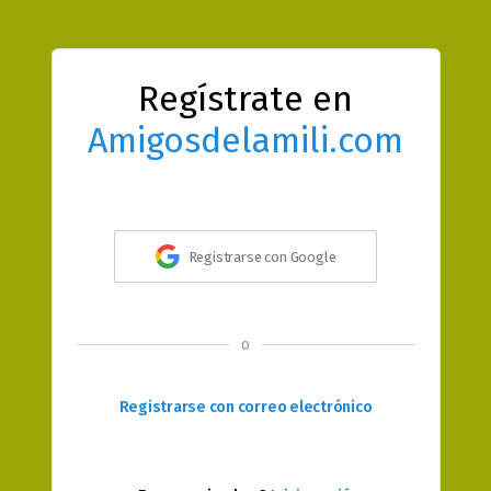
Regístrate en
Amigosdelamili.com
Registrarse con Google
o
Registrarse con correo electrónico