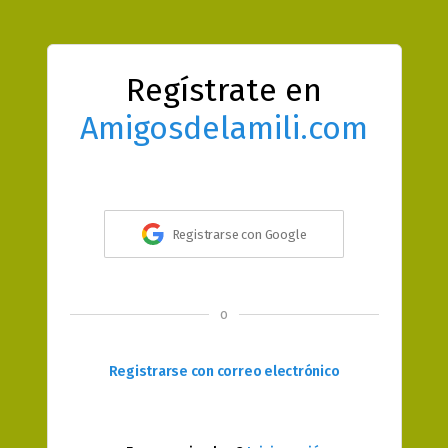
Regístrate en
Amigosdelamili.com
Registrarse con Google
o
Registrarse con correo electrónico