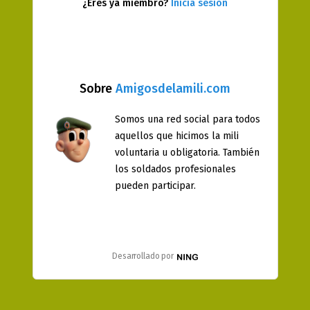
¿Eres ya miembro?
Inicia sesión
Sobre
Amigosdelamili.com
Somos una red social para todos
aquellos que hicimos la mili
voluntaria u obligatoria. También
los soldados profesionales
pueden participar.
Desarrollado por