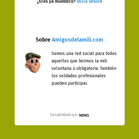
¿Eres ya miembro?
Inicia sesión
Sobre
Amigosdelamili.com
Somos una red social para todos
aquellos que hicimos la mili
voluntaria u obligatoria. También
los soldados profesionales
pueden participar.
Desarrollado por