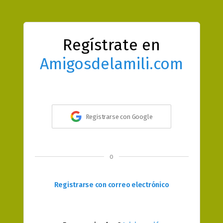
Regístrate en
Amigosdelamili.com
Registrarse con Google
o
Registrarse con correo electrónico