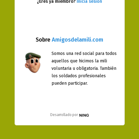
¿Eres ya miembro?
Inicia sesión
Sobre
Amigosdelamili.com
Somos una red social para todos
aquellos que hicimos la mili
voluntaria u obligatoria. También
los soldados profesionales
pueden participar.
Desarrollado por