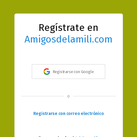
Regístrate en
Amigosdelamili.com
Registrarse con Google
o
Registrarse con correo electrónico