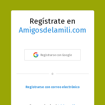
Regístrate en
Amigosdelamili.com
Registrarse con Google
o
Registrarse con correo electrónico