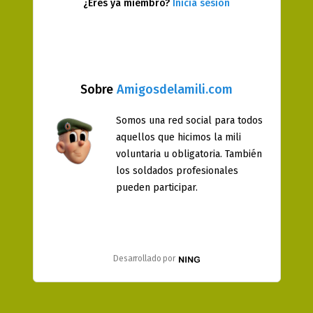
¿Eres ya miembro?
Inicia sesión
Sobre
Amigosdelamili.com
Somos una red social para todos
aquellos que hicimos la mili
voluntaria u obligatoria. También
los soldados profesionales
pueden participar.
Desarrollado por