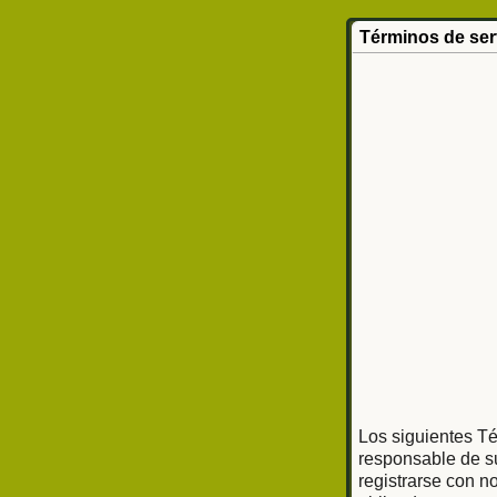
Términos de ser
Los siguientes Té
responsable de su
registrarse con n