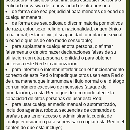
entidad o invasiva de la privacidad de otra persona;
de forma que sea perjudicial para menores de edad de
cualquier manera;
de forma que sea odiosa o discriminatoria por motivos
de raza, color, sexo, religión, nacionalidad, origen étnico
o nacional, estado civil, discapacidad, orientación sexual
o edad o que es de otro modo censurable;
para suplantar a cualquier otra persona, o afirmar
falsamente o de otro hacer declaraciones falsas de su
afiliación con otra persona o entidad o para obtener
acceso a este Red sin autorización;
para interferir o intentar interferir con el funcionamiento
correcto de esta Red o impedir que otros usen esta Red o
de una manera que interrumpa el flujo normal o el diálogo
con un número excesivo de mensajes (ataque de
inundación); a esta Red o que de otro modo afecte la
capacidad de otras personas de usar esta Red;
para usar cualquier medio manual o automatizado,
incluidos agentes, robots, secuencias de comandos o
arañas para tener acceso o administrar la cuenta de
cualquier usuario o para supervisar o copiar esta Red o el
contenido que esta incluye;