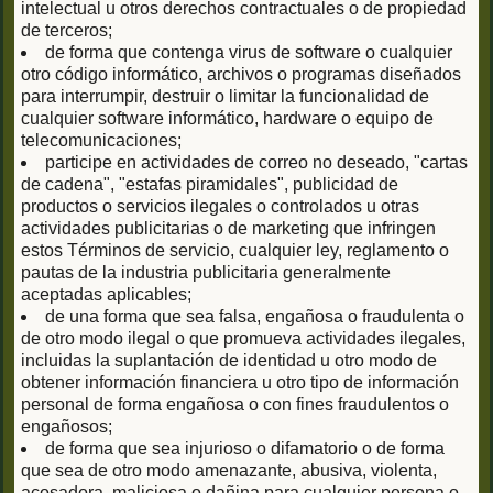
intelectual u otros derechos contractuales o de propiedad
de terceros;
de forma que contenga virus de software o cualquier
otro código informático, archivos o programas diseñados
para interrumpir, destruir o limitar la funcionalidad de
cualquier software informático, hardware o equipo de
telecomunicaciones;
participe en actividades de correo no deseado, "cartas
de cadena", "estafas piramidales", publicidad de
productos o servicios ilegales o controlados u otras
actividades publicitarias o de marketing que infringen
estos Términos de servicio, cualquier ley, reglamento o
pautas de la industria publicitaria generalmente
aceptadas aplicables;
de una forma que sea falsa, engañosa o fraudulenta o
de otro modo ilegal o que promueva actividades ilegales,
incluidas la suplantación de identidad u otro modo de
obtener información financiera u otro tipo de información
personal de forma engañosa o con fines fraudulentos o
engañosos;
de forma que sea injurioso o difamatorio o de forma
que sea de otro modo amenazante, abusiva, violenta,
acosadora, maliciosa o dañina para cualquier persona o