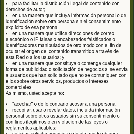
para facilitar la distribución ilegal de contenido con
derechos de autor;
en una manera que incluya información personal o de
identificación sobre otra persona sin el consentimiento
explícito de esa persona;
en una manera que utilice direcciones de correo
electrónico o IP falsas o encabezados falsificados o
identificadores manipulados de otro modo con el fin de
ocultar el origen del contenido transmitido a través de
esta Red o a los usuarios; y
en una manera que constituya o contenga cualquier
forma de publicidad o solicitación de negocios si se envía
a usuarios que han solicitado que no se comuniquen con
ellos sobre otros servicios, productos o intereses
comerciales.
Asimismo, usted acepta no:
"acechar" o de lo contrario acosar a una persona;
recopilar, usar o revelar datos, incluida información
personal sobre otros usuarios sin su consentimiento o
con fines ilegítimos o en violación de las leyes o
reglamentos aplicables;
solicitar, solicitar negocios o de otro modo obtener