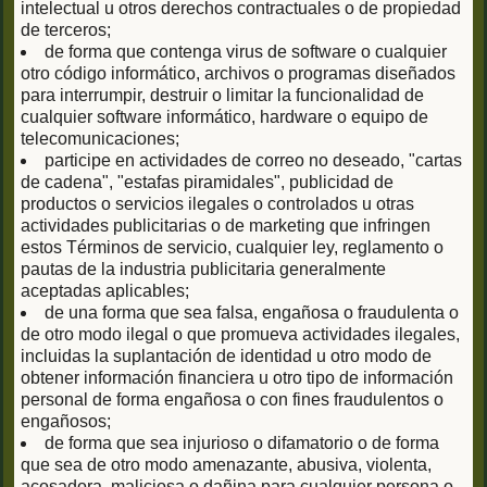
intelectual u otros derechos contractuales o de propiedad
de terceros;
de forma que contenga virus de software o cualquier
otro código informático, archivos o programas diseñados
para interrumpir, destruir o limitar la funcionalidad de
cualquier software informático, hardware o equipo de
telecomunicaciones;
participe en actividades de correo no deseado, "cartas
de cadena", "estafas piramidales", publicidad de
productos o servicios ilegales o controlados u otras
actividades publicitarias o de marketing que infringen
estos Términos de servicio, cualquier ley, reglamento o
pautas de la industria publicitaria generalmente
aceptadas aplicables;
de una forma que sea falsa, engañosa o fraudulenta o
de otro modo ilegal o que promueva actividades ilegales,
incluidas la suplantación de identidad u otro modo de
obtener información financiera u otro tipo de información
personal de forma engañosa o con fines fraudulentos o
engañosos;
de forma que sea injurioso o difamatorio o de forma
que sea de otro modo amenazante, abusiva, violenta,
acosadora, maliciosa o dañina para cualquier persona o