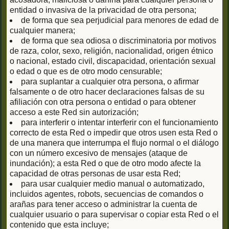
entidad o invasiva de la privacidad de otra persona;
de forma que sea perjudicial para menores de edad de
cualquier manera;
de forma que sea odiosa o discriminatoria por motivos
de raza, color, sexo, religión, nacionalidad, origen étnico
o nacional, estado civil, discapacidad, orientación sexual
o edad o que es de otro modo censurable;
para suplantar a cualquier otra persona, o afirmar
falsamente o de otro hacer declaraciones falsas de su
afiliación con otra persona o entidad o para obtener
acceso a este Red sin autorización;
para interferir o intentar interferir con el funcionamiento
correcto de esta Red o impedir que otros usen esta Red o
de una manera que interrumpa el flujo normal o el diálogo
con un número excesivo de mensajes (ataque de
inundación); a esta Red o que de otro modo afecte la
capacidad de otras personas de usar esta Red;
para usar cualquier medio manual o automatizado,
incluidos agentes, robots, secuencias de comandos o
arañas para tener acceso o administrar la cuenta de
cualquier usuario o para supervisar o copiar esta Red o el
contenido que esta incluye;