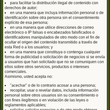
para facilitar la distribución ilegal de contenido con
derechos de autor;
en una manera que incluya información personal o de
identificación sobre otra persona sin el consentimiento
explícito de esa persona;
en una manera que utilice direcciones de correo
electrónico o IP falsas o encabezados falsificados o
identificadores manipulados de otro modo con el fin de
ocultar el origen del contenido transmitido a través de
esta Red o a los usuarios; y
en una manera que constituya o contenga cualquier
forma de publicidad o solicitación de negocios si se envía
a usuarios que han solicitado que no se comuniquen con
ellos sobre otros servicios, productos o intereses
comerciales.
Asimismo, usted acepta no:
"acechar" o de lo contrario acosar a una persona;
recopilar, usar o revelar datos, incluida información
personal sobre otros usuarios sin su consentimiento o
con fines ilegítimos o en violación de las leyes o
reglamentos aplicables;
solicitar, solicitar negocios o de otro modo obtener