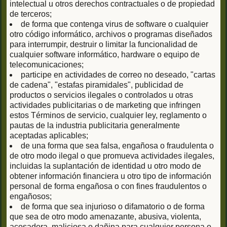
intelectual u otros derechos contractuales o de propiedad
de terceros;
de forma que contenga virus de software o cualquier
otro código informático, archivos o programas diseñados
para interrumpir, destruir o limitar la funcionalidad de
cualquier software informático, hardware o equipo de
telecomunicaciones;
participe en actividades de correo no deseado, "cartas
de cadena", "estafas piramidales", publicidad de
productos o servicios ilegales o controlados u otras
actividades publicitarias o de marketing que infringen
estos Términos de servicio, cualquier ley, reglamento o
pautas de la industria publicitaria generalmente
aceptadas aplicables;
de una forma que sea falsa, engañosa o fraudulenta o
de otro modo ilegal o que promueva actividades ilegales,
incluidas la suplantación de identidad u otro modo de
obtener información financiera u otro tipo de información
personal de forma engañosa o con fines fraudulentos o
engañosos;
de forma que sea injurioso o difamatorio o de forma
que sea de otro modo amenazante, abusiva, violenta,
acosadora, maliciosa o dañina para cualquier persona o