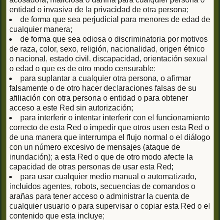
entidad o invasiva de la privacidad de otra persona;
de forma que sea perjudicial para menores de edad de
cualquier manera;
de forma que sea odiosa o discriminatoria por motivos
de raza, color, sexo, religión, nacionalidad, origen étnico
o nacional, estado civil, discapacidad, orientación sexual
o edad o que es de otro modo censurable;
para suplantar a cualquier otra persona, o afirmar
falsamente o de otro hacer declaraciones falsas de su
afiliación con otra persona o entidad o para obtener
acceso a este Red sin autorización;
para interferir o intentar interferir con el funcionamiento
correcto de esta Red o impedir que otros usen esta Red o
de una manera que interrumpa el flujo normal o el diálogo
con un número excesivo de mensajes (ataque de
inundación); a esta Red o que de otro modo afecte la
capacidad de otras personas de usar esta Red;
para usar cualquier medio manual o automatizado,
incluidos agentes, robots, secuencias de comandos o
arañas para tener acceso o administrar la cuenta de
cualquier usuario o para supervisar o copiar esta Red o el
contenido que esta incluye;