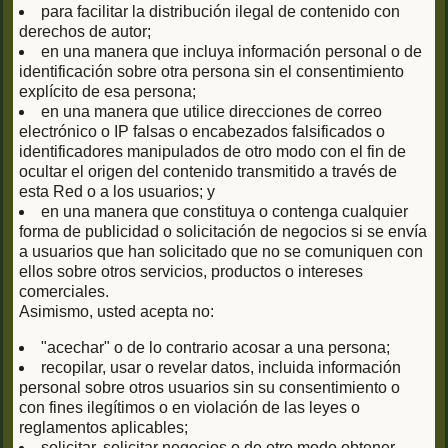
para facilitar la distribución ilegal de contenido con
derechos de autor;
en una manera que incluya información personal o de
identificación sobre otra persona sin el consentimiento
explícito de esa persona;
en una manera que utilice direcciones de correo
electrónico o IP falsas o encabezados falsificados o
identificadores manipulados de otro modo con el fin de
ocultar el origen del contenido transmitido a través de
esta Red o a los usuarios; y
en una manera que constituya o contenga cualquier
forma de publicidad o solicitación de negocios si se envía
a usuarios que han solicitado que no se comuniquen con
ellos sobre otros servicios, productos o intereses
comerciales.
Asimismo, usted acepta no:
"acechar" o de lo contrario acosar a una persona;
recopilar, usar o revelar datos, incluida información
personal sobre otros usuarios sin su consentimiento o
con fines ilegítimos o en violación de las leyes o
reglamentos aplicables;
solicitar, solicitar negocios o de otro modo obtener