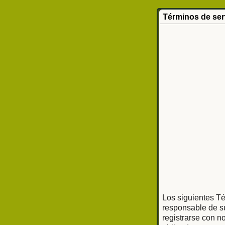
Términos de ser
Los siguientes Té
responsable de su
registrarse con n