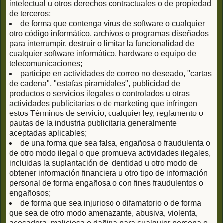
intelectual u otros derechos contractuales o de propiedad
de terceros;
de forma que contenga virus de software o cualquier
otro código informático, archivos o programas diseñados
para interrumpir, destruir o limitar la funcionalidad de
cualquier software informático, hardware o equipo de
telecomunicaciones;
participe en actividades de correo no deseado, "cartas
de cadena", "estafas piramidales", publicidad de
productos o servicios ilegales o controlados u otras
actividades publicitarias o de marketing que infringen
estos Términos de servicio, cualquier ley, reglamento o
pautas de la industria publicitaria generalmente
aceptadas aplicables;
de una forma que sea falsa, engañosa o fraudulenta o
de otro modo ilegal o que promueva actividades ilegales,
incluidas la suplantación de identidad u otro modo de
obtener información financiera u otro tipo de información
personal de forma engañosa o con fines fraudulentos o
engañosos;
de forma que sea injurioso o difamatorio o de forma
que sea de otro modo amenazante, abusiva, violenta,
acosadora, maliciosa o dañina para cualquier persona o