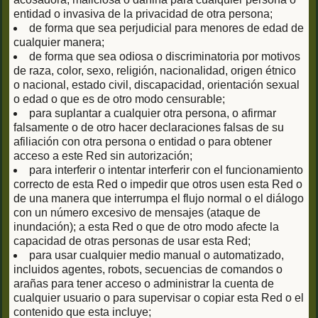
entidad o invasiva de la privacidad de otra persona;
de forma que sea perjudicial para menores de edad de
cualquier manera;
de forma que sea odiosa o discriminatoria por motivos
de raza, color, sexo, religión, nacionalidad, origen étnico
o nacional, estado civil, discapacidad, orientación sexual
o edad o que es de otro modo censurable;
para suplantar a cualquier otra persona, o afirmar
falsamente o de otro hacer declaraciones falsas de su
afiliación con otra persona o entidad o para obtener
acceso a este Red sin autorización;
para interferir o intentar interferir con el funcionamiento
correcto de esta Red o impedir que otros usen esta Red o
de una manera que interrumpa el flujo normal o el diálogo
con un número excesivo de mensajes (ataque de
inundación); a esta Red o que de otro modo afecte la
capacidad de otras personas de usar esta Red;
para usar cualquier medio manual o automatizado,
incluidos agentes, robots, secuencias de comandos o
arañas para tener acceso o administrar la cuenta de
cualquier usuario o para supervisar o copiar esta Red o el
contenido que esta incluye;