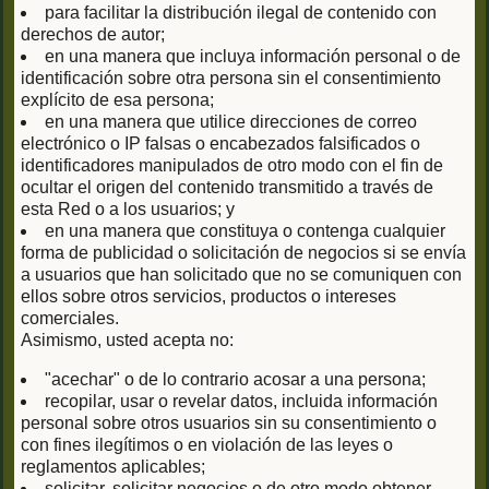
para facilitar la distribución ilegal de contenido con
derechos de autor;
en una manera que incluya información personal o de
identificación sobre otra persona sin el consentimiento
explícito de esa persona;
en una manera que utilice direcciones de correo
electrónico o IP falsas o encabezados falsificados o
identificadores manipulados de otro modo con el fin de
ocultar el origen del contenido transmitido a través de
esta Red o a los usuarios; y
en una manera que constituya o contenga cualquier
forma de publicidad o solicitación de negocios si se envía
a usuarios que han solicitado que no se comuniquen con
ellos sobre otros servicios, productos o intereses
comerciales.
Asimismo, usted acepta no:
"acechar" o de lo contrario acosar a una persona;
recopilar, usar o revelar datos, incluida información
personal sobre otros usuarios sin su consentimiento o
con fines ilegítimos o en violación de las leyes o
reglamentos aplicables;
solicitar, solicitar negocios o de otro modo obtener