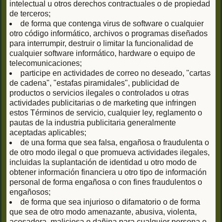
intelectual u otros derechos contractuales o de propiedad
de terceros;
de forma que contenga virus de software o cualquier
otro código informático, archivos o programas diseñados
para interrumpir, destruir o limitar la funcionalidad de
cualquier software informático, hardware o equipo de
telecomunicaciones;
participe en actividades de correo no deseado, "cartas
de cadena", "estafas piramidales", publicidad de
productos o servicios ilegales o controlados u otras
actividades publicitarias o de marketing que infringen
estos Términos de servicio, cualquier ley, reglamento o
pautas de la industria publicitaria generalmente
aceptadas aplicables;
de una forma que sea falsa, engañosa o fraudulenta o
de otro modo ilegal o que promueva actividades ilegales,
incluidas la suplantación de identidad u otro modo de
obtener información financiera u otro tipo de información
personal de forma engañosa o con fines fraudulentos o
engañosos;
de forma que sea injurioso o difamatorio o de forma
que sea de otro modo amenazante, abusiva, violenta,
acosadora, maliciosa o dañina para cualquier persona o