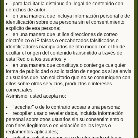
para facilitar la distribución ilegal de contenido con
derechos de autor;
en una manera que incluya información personal o de
identificación sobre otra persona sin el consentimiento
explícito de esa persona;
en una manera que utilice direcciones de correo
electrónico o IP falsas o encabezados falsificados o
identificadores manipulados de otro modo con el fin de
ocultar el origen del contenido transmitido a través de
esta Red o a los usuarios; y
en una manera que constituya o contenga cualquier
forma de publicidad o solicitación de negocios si se envía
a usuarios que han solicitado que no se comuniquen con
ellos sobre otros servicios, productos o intereses
comerciales.
Asimismo, usted acepta no:
"acechar" o de lo contrario acosar a una persona;
recopilar, usar o revelar datos, incluida información
personal sobre otros usuarios sin su consentimiento o
con fines ilegítimos o en violación de las leyes o
reglamentos aplicables;
solicitar, solicitar negocios o de otro modo obtener