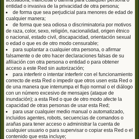
entidad o invasiva de la privacidad de otra persona;
de forma que sea perjudicial para menores de edad de
cualquier manera;
de forma que sea odiosa o discriminatoria por motivos
de raza, color, sexo, religión, nacionalidad, origen étnico
o nacional, estado civil, discapacidad, orientación sexual
o edad o que es de otro modo censurable;
para suplantar a cualquier otra persona, o afirmar
falsamente o de otro hacer declaraciones falsas de su
afiliación con otra persona o entidad o para obtener
acceso a este Red sin autorización;
para interferir o intentar interferir con el funcionamiento
correcto de esta Red o impedir que otros usen esta Red o
de una manera que interrumpa el flujo normal o el diálogo
con un número excesivo de mensajes (ataque de
inundación); a esta Red o que de otro modo afecte la
capacidad de otras personas de usar esta Red;
para usar cualquier medio manual o automatizado,
incluidos agentes, robots, secuencias de comandos o
arañas para tener acceso o administrar la cuenta de
cualquier usuario o para supervisar o copiar esta Red o el
contenido que esta incluye;