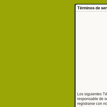
Términos de ser
Los siguientes Té
responsable de su
registrarse con n