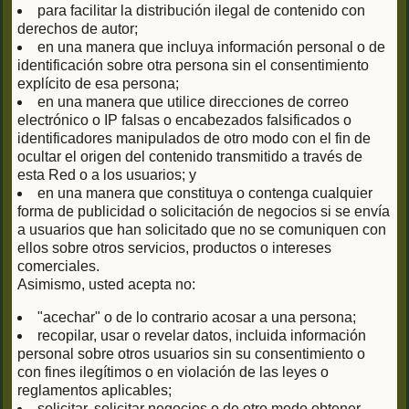
para facilitar la distribución ilegal de contenido con
derechos de autor;
en una manera que incluya información personal o de
identificación sobre otra persona sin el consentimiento
explícito de esa persona;
en una manera que utilice direcciones de correo
electrónico o IP falsas o encabezados falsificados o
identificadores manipulados de otro modo con el fin de
ocultar el origen del contenido transmitido a través de
esta Red o a los usuarios; y
en una manera que constituya o contenga cualquier
forma de publicidad o solicitación de negocios si se envía
a usuarios que han solicitado que no se comuniquen con
ellos sobre otros servicios, productos o intereses
comerciales.
Asimismo, usted acepta no:
"acechar" o de lo contrario acosar a una persona;
recopilar, usar o revelar datos, incluida información
personal sobre otros usuarios sin su consentimiento o
con fines ilegítimos o en violación de las leyes o
reglamentos aplicables;
solicitar, solicitar negocios o de otro modo obtener