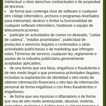
intelectual u otros derechos contractuales o de propiedad
de terceros;
de forma que contenga virus de software o cualquier
otro código informático, archivos o programas diseñados
para interrumpir, destruir o limitar la funcionalidad de
cualquier software informático, hardware o equipo de
telecomunicaciones;
participe en actividades de correo no deseado, "cartas
de cadena", "estafas piramidales", publicidad de
productos o servicios ilegales o controlados u otras
actividades publicitarias o de marketing que infringen
estos Términos de servicio, cualquier ley, reglamento o
pautas de la industria publicitaria generalmente
aceptadas aplicables;
de una forma que sea falsa, engañosa o fraudulenta o
de otro modo ilegal o que promueva actividades ilegales,
incluidas la suplantación de identidad u otro modo de
obtener información financiera u otro tipo de información
personal de forma engañosa o con fines fraudulentos o
engañosos;
de forma que sea injurioso o difamatorio o de forma
que sea de otro modo amenazante, abusiva, violenta,
acosadora, maliciosa o dañina para cualquier persona o