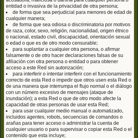
entidad o invasiva de la privacidad de otra persona;
de forma que sea perjudicial para menores de edad de
cualquier manera;
de forma que sea odiosa o discriminatoria por motivos
de raza, color, sexo, religión, nacionalidad, origen étnico
o nacional, estado civil, discapacidad, orientación sexual
o edad o que es de otro modo censurable;
para suplantar a cualquier otra persona, o afirmar
falsamente o de otro hacer declaraciones falsas de su
afiliación con otra persona o entidad o para obtener
acceso a este Red sin autorización;
para interferir o intentar interferir con el funcionamiento
correcto de esta Red o impedir que otros usen esta Red o
de una manera que interrumpa el flujo normal o el diálogo
con un número excesivo de mensajes (ataque de
inundación); a esta Red o que de otro modo afecte la
capacidad de otras personas de usar esta Red;
para usar cualquier medio manual o automatizado,
incluidos agentes, robots, secuencias de comandos o
arañas para tener acceso o administrar la cuenta de
cualquier usuario o para supervisar o copiar esta Red o el
contenido que esta incluye;