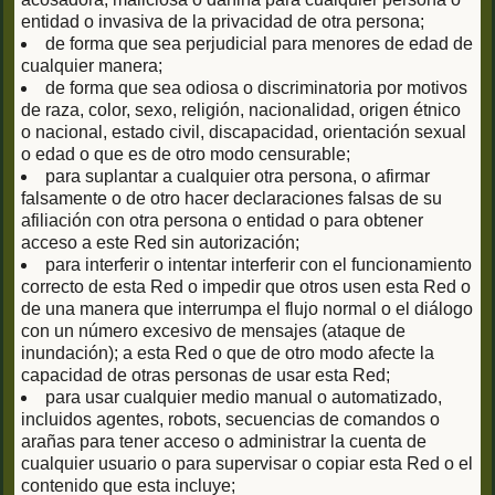
entidad o invasiva de la privacidad de otra persona;
de forma que sea perjudicial para menores de edad de
cualquier manera;
de forma que sea odiosa o discriminatoria por motivos
de raza, color, sexo, religión, nacionalidad, origen étnico
o nacional, estado civil, discapacidad, orientación sexual
o edad o que es de otro modo censurable;
para suplantar a cualquier otra persona, o afirmar
falsamente o de otro hacer declaraciones falsas de su
afiliación con otra persona o entidad o para obtener
acceso a este Red sin autorización;
para interferir o intentar interferir con el funcionamiento
correcto de esta Red o impedir que otros usen esta Red o
de una manera que interrumpa el flujo normal o el diálogo
con un número excesivo de mensajes (ataque de
inundación); a esta Red o que de otro modo afecte la
capacidad de otras personas de usar esta Red;
para usar cualquier medio manual o automatizado,
incluidos agentes, robots, secuencias de comandos o
arañas para tener acceso o administrar la cuenta de
cualquier usuario o para supervisar o copiar esta Red o el
contenido que esta incluye;