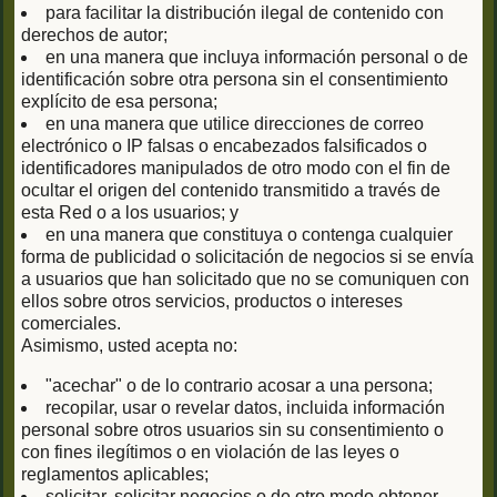
para facilitar la distribución ilegal de contenido con
derechos de autor;
en una manera que incluya información personal o de
identificación sobre otra persona sin el consentimiento
explícito de esa persona;
en una manera que utilice direcciones de correo
electrónico o IP falsas o encabezados falsificados o
identificadores manipulados de otro modo con el fin de
ocultar el origen del contenido transmitido a través de
esta Red o a los usuarios; y
en una manera que constituya o contenga cualquier
forma de publicidad o solicitación de negocios si se envía
a usuarios que han solicitado que no se comuniquen con
ellos sobre otros servicios, productos o intereses
comerciales.
Asimismo, usted acepta no:
"acechar" o de lo contrario acosar a una persona;
recopilar, usar o revelar datos, incluida información
personal sobre otros usuarios sin su consentimiento o
con fines ilegítimos o en violación de las leyes o
reglamentos aplicables;
solicitar, solicitar negocios o de otro modo obtener