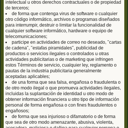
intelectual u otros derechos contractuales o de propiedad
de terceros;
de forma que contenga virus de software o cualquier
otro código informático, archivos o programas diseñados
para interrumpir, destruir o limitar la funcionalidad de
cualquier software informático, hardware o equipo de
telecomunicaciones;
participe en actividades de correo no deseado, "cartas
de cadena", "estafas piramidales", publicidad de
productos o servicios ilegales o controlados u otras
actividades publicitarias o de marketing que infringen
estos Términos de servicio, cualquier ley, reglamento o
pautas de la industria publicitaria generalmente
aceptadas aplicables;
de una forma que sea falsa, engañosa o fraudulenta o
de otro modo ilegal o que promueva actividades ilegales,
incluidas la suplantación de identidad u otro modo de
obtener información financiera u otro tipo de información
personal de forma engañosa o con fines fraudulentos o
engañosos;
de forma que sea injurioso o difamatorio o de forma
que sea de otro modo amenazante, abusiva, violenta,
acosadora, maliciosa o dañina para cualquier persona o