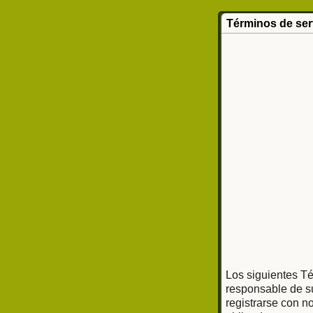
Términos de ser
Los siguientes Té
responsable de su
registrarse con n