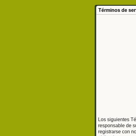
Términos de ser
Los siguientes Té
responsable de su
registrarse con n