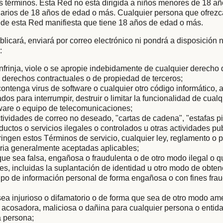
s términos. Esta Red no está dirigida a niños menores de 18 añ
arios de 18 años de edad o más. Cualquier persona que ofrezc
 de esta Red manifiesta que tiene 18 años de edad o más.
licará, enviará por correo electrónico ni pondrá a disposición
:
nfrinja, viole o se apropie indebidamente de cualquier derecho
os derechos contractuales o de propiedad de terceros;
ontenga virus de software o cualquier otro código informático, 
os para interrumpir, destruir o limitar la funcionalidad de cualq
dware o equipo de telecomunicaciones;
ctividades de correo no deseado, "cartas de cadena", "estafas p
uctos o servicios ilegales o controlados u otras actividades pub
ringen estos Términos de servicio, cualquier ley, reglamento o 
taria generalmente aceptadas aplicables;
ue sea falsa, engañosa o fraudulenta o de otro modo ilegal o
les, incluidas la suplantación de identidad u otro modo de obten
 tipo de información personal de forma engañosa o con fines fra
ea injurioso o difamatorio o de forma que sea de otro modo am
, acosadora, maliciosa o dañina para cualquier persona o entida
a persona;