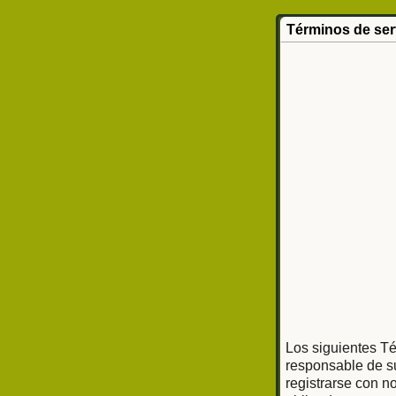
Términos de ser
Los siguientes Té
responsable de su
registrarse con n