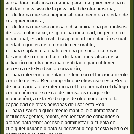
acosadora, maliciosa o dañina para cualquier persona o
entidad o invasiva de la privacidad de otra persona;
de forma que sea perjudicial para menores de edad de
cualquier manera;
de forma que sea odiosa o discriminatoria por motivos
de raza, color, sexo, religión, nacionalidad, origen étnico
o nacional, estado civil, discapacidad, orientación sexual
o edad o que es de otro modo censurable;
para suplantar a cualquier otra persona, o afirmar
falsamente o de otro hacer declaraciones falsas de su
afiliación con otra persona o entidad o para obtener
acceso a este Red sin autorización;
para interferir o intentar interferir con el funcionamiento
correcto de esta Red o impedir que otros usen esta Red o
de una manera que interrumpa el flujo normal o el diálogo
con un número excesivo de mensajes (ataque de
inundación); a esta Red o que de otro modo afecte la
capacidad de otras personas de usar esta Red;
para usar cualquier medio manual o automatizado,
incluidos agentes, robots, secuencias de comandos o
arañas para tener acceso o administrar la cuenta de
cualquier usuario o para supervisar o copiar esta Red o el