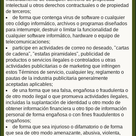
intelectual u otros derechos contractuales o de propiedad
de terceros;
de forma que contenga virus de software o cualquier
otro código informático, archivos o programas diseñados
para interrumpir, destruir o limitar la funcionalidad de
cualquier software informático, hardware o equipo de
telecomunicaciones;
participe en actividades de correo no deseado, "cartas
de cadena", "estafas piramidales", publicidad de
productos o servicios ilegales o controlados u otras
actividades publicitarias o de marketing que infringen
estos Términos de servicio, cualquier ley, reglamento o
pautas de la industria publicitaria generalmente
aceptadas aplicables;
de una forma que sea falsa, engañosa o fraudulenta o
de otro modo ilegal o que promueva actividades ilegales,
incluidas la suplantación de identidad u otro modo de
obtener información financiera u otro tipo de información
personal de forma engañosa o con fines fraudulentos o
engañosos;
de forma que sea injurioso o difamatorio o de forma
que sea de otro modo amenazante, abusiva, violenta,