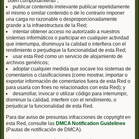
"buen comportamiento";
publicar contenido irrelevante publicar repetidamente
el mismo o similar contenido o de lo contrario imponer
una carga no razonable o desproporcionadamente
grande a la infraestructura de la Red;
intentar obtener acceso no autorizado a nuestros
sistemas informáticos o participar en cualquier actividad
que interrumpa, disminuya la calidad o interfiera con el
rendimiento o perjudique la funcionalidad de esta Red;
usar esta Red como un servicio de alojamiento de
archivos genéricos;
adoptar cualquier medida que socave los sistemas de
comentarios o clasificaciones (como mostrar, importar o
exportar información de comentarios fuera de esta Red o
para usarla con fines no relacionados con esta Red); y
desarrollar, invocar o utilizar código para interrumpir,
disminuir la calidad, interferir con el rendimiento, o
perjudicar la funcionalidad de esta Red.
Para dar aviso de presuntas infracciones de copyright en
esta Red, consulte las
DMCA Notification Guidelines
(Pautas de notificación de DMCA).