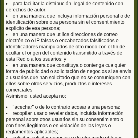
para facilitar la distribución ilegal de contenido con
derechos de autor;
en una manera que incluya información personal o de
identificación sobre otra persona sin el consentimiento
explícito de esa persona;
en una manera que utilice direcciones de correo
electrónico o IP falsas o encabezados falsificados o
identificadores manipulados de otro modo con el fin de
ocultar el origen del contenido transmitido a través de
esta Red o a los usuarios; y
en una manera que constituya o contenga cualquier
forma de publicidad o solicitación de negocios si se envía
a usuarios que han solicitado que no se comuniquen con
ellos sobre otros servicios, productos o intereses
comerciales.
Asimismo, usted acepta no:
"acechar" o de lo contrario acosar a una persona;
recopilar, usar o revelar datos, incluida información
personal sobre otros usuarios sin su consentimiento o
con fines ilegítimos o en violación de las leyes o
reglamentos aplicables;
solicitar, solicitar negocios o de otro modo obtener