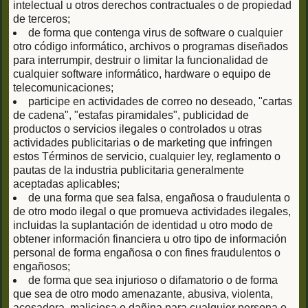
intelectual u otros derechos contractuales o de propiedad
de terceros;
de forma que contenga virus de software o cualquier
otro código informático, archivos o programas diseñados
para interrumpir, destruir o limitar la funcionalidad de
cualquier software informático, hardware o equipo de
telecomunicaciones;
participe en actividades de correo no deseado, "cartas
de cadena", "estafas piramidales", publicidad de
productos o servicios ilegales o controlados u otras
actividades publicitarias o de marketing que infringen
estos Términos de servicio, cualquier ley, reglamento o
pautas de la industria publicitaria generalmente
aceptadas aplicables;
de una forma que sea falsa, engañosa o fraudulenta o
de otro modo ilegal o que promueva actividades ilegales,
incluidas la suplantación de identidad u otro modo de
obtener información financiera u otro tipo de información
personal de forma engañosa o con fines fraudulentos o
engañosos;
de forma que sea injurioso o difamatorio o de forma
que sea de otro modo amenazante, abusiva, violenta,
acosadora, maliciosa o dañina para cualquier persona o