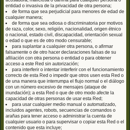
entidad o invasiva de la privacidad de otra persona;
de forma que sea perjudicial para menores de edad de
cualquier manera;
de forma que sea odiosa o discriminatoria por motivos
de raza, color, sexo, religión, nacionalidad, origen étnico
o nacional, estado civil, discapacidad, orientación sexual
o edad o que es de otro modo censurable;
para suplantar a cualquier otra persona, o afirmar
falsamente o de otro hacer declaraciones falsas de su
afiliación con otra persona o entidad o para obtener
acceso a este Red sin autorización;
para interferir o intentar interferir con el funcionamiento
correcto de esta Red o impedir que otros usen esta Red o
de una manera que interrumpa el flujo normal o el diálogo
con un número excesivo de mensajes (ataque de
inundación); a esta Red o que de otro modo afecte la
capacidad de otras personas de usar esta Red;
para usar cualquier medio manual o automatizado,
incluidos agentes, robots, secuencias de comandos o
arañas para tener acceso o administrar la cuenta de
cualquier usuario o para supervisar o copiar esta Red o el
contenido que esta incluye;