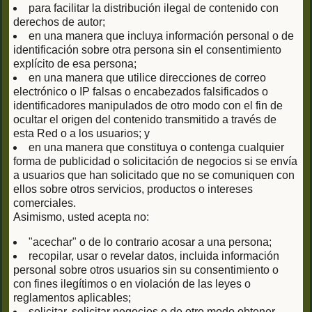
para facilitar la distribución ilegal de contenido con
derechos de autor;
en una manera que incluya información personal o de
identificación sobre otra persona sin el consentimiento
explícito de esa persona;
en una manera que utilice direcciones de correo
electrónico o IP falsas o encabezados falsificados o
identificadores manipulados de otro modo con el fin de
ocultar el origen del contenido transmitido a través de
esta Red o a los usuarios; y
en una manera que constituya o contenga cualquier
forma de publicidad o solicitación de negocios si se envía
a usuarios que han solicitado que no se comuniquen con
ellos sobre otros servicios, productos o intereses
comerciales.
Asimismo, usted acepta no:
"acechar" o de lo contrario acosar a una persona;
recopilar, usar o revelar datos, incluida información
personal sobre otros usuarios sin su consentimiento o
con fines ilegítimos o en violación de las leyes o
reglamentos aplicables;
solicitar, solicitar negocios o de otro modo obtener