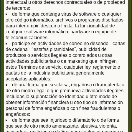
intelectual u otros derechos contractuales o de propiedad
de terceros;
de forma que contenga virus de software o cualquier
otro código informático, archivos o programas diseñados
para interrumpir, destruir o limitar la funcionalidad de
cualquier software informático, hardware o equipo de
telecomunicaciones;
participe en actividades de correo no deseado, "cartas
de cadena", "estafas piramidales", publicidad de
productos o servicios ilegales o controlados u otras
actividades publicitarias o de marketing que infringen
estos Términos de servicio, cualquier ley, reglamento o
pautas de la industria publicitaria generalmente
aceptadas aplicables;
de una forma que sea falsa, engañosa o fraudulenta o
de otro modo ilegal o que promueva actividades ilegales,
incluidas la suplantación de identidad u otro modo de
obtener información financiera u otro tipo de información
personal de forma engañosa o con fines fraudulentos o
engañosos;
de forma que sea injurioso o difamatorio o de forma
que sea de otro modo amenazante, abusiva, violenta,
acosadora, maliciosa o dañina para cualquier persona o