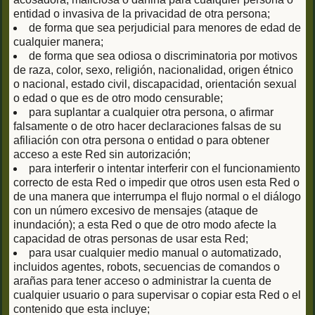
entidad o invasiva de la privacidad de otra persona;
de forma que sea perjudicial para menores de edad de
cualquier manera;
de forma que sea odiosa o discriminatoria por motivos
de raza, color, sexo, religión, nacionalidad, origen étnico
o nacional, estado civil, discapacidad, orientación sexual
o edad o que es de otro modo censurable;
para suplantar a cualquier otra persona, o afirmar
falsamente o de otro hacer declaraciones falsas de su
afiliación con otra persona o entidad o para obtener
acceso a este Red sin autorización;
para interferir o intentar interferir con el funcionamiento
correcto de esta Red o impedir que otros usen esta Red o
de una manera que interrumpa el flujo normal o el diálogo
con un número excesivo de mensajes (ataque de
inundación); a esta Red o que de otro modo afecte la
capacidad de otras personas de usar esta Red;
para usar cualquier medio manual o automatizado,
incluidos agentes, robots, secuencias de comandos o
arañas para tener acceso o administrar la cuenta de
cualquier usuario o para supervisar o copiar esta Red o el
contenido que esta incluye;