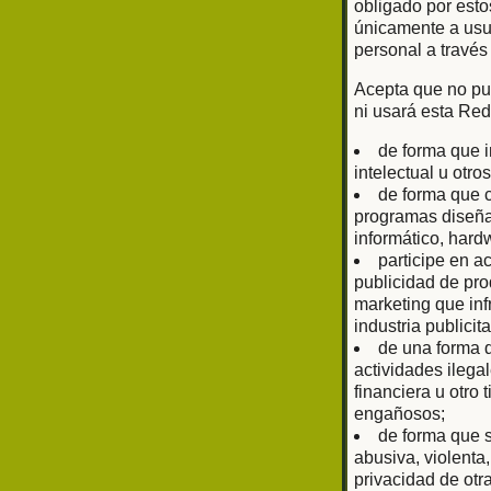
obligado por esto
únicamente a usu
personal a través
Acepta que no pub
ni usará esta Red
de forma que i
intelectual u otr
de forma que c
programas diseñad
informático, har
participe en a
publicidad de prod
marketing que inf
industria publici
de una forma q
actividades ilega
financiera u otro
engañosos;
de forma que s
abusiva, violenta
privacidad de otr