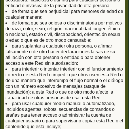
entidad o invasiva de la privacidad de otra persona;
de forma que sea perjudicial para menores de edad de
cualquier manera;
de forma que sea odiosa o discriminatoria por motivos
de raza, color, sexo, religión, nacionalidad, origen étnico
o nacional, estado civil, discapacidad, orientación sexual
o edad o que es de otro modo censurable;
para suplantar a cualquier otra persona, o afirmar
falsamente o de otro hacer declaraciones falsas de su
afiliación con otra persona o entidad o para obtener
acceso a este Red sin autorización;
para interferir o intentar interferir con el funcionamiento
correcto de esta Red o impedir que otros usen esta Red o
de una manera que interrumpa el flujo normal o el diálogo
con un número excesivo de mensajes (ataque de
inundación); a esta Red o que de otro modo afecte la
capacidad de otras personas de usar esta Red;
para usar cualquier medio manual o automatizado,
incluidos agentes, robots, secuencias de comandos o
arañas para tener acceso o administrar la cuenta de
cualquier usuario o para supervisar o copiar esta Red o el
contenido que esta incluye;