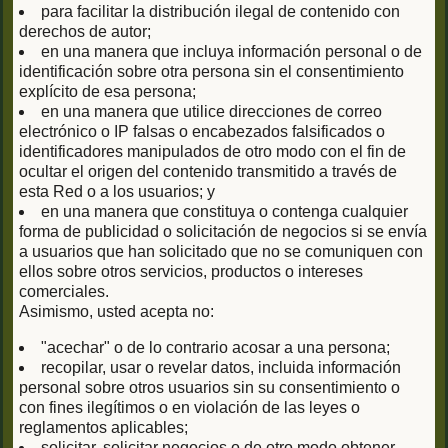
para facilitar la distribución ilegal de contenido con
derechos de autor;
en una manera que incluya información personal o de
identificación sobre otra persona sin el consentimiento
explícito de esa persona;
en una manera que utilice direcciones de correo
electrónico o IP falsas o encabezados falsificados o
identificadores manipulados de otro modo con el fin de
ocultar el origen del contenido transmitido a través de
esta Red o a los usuarios; y
en una manera que constituya o contenga cualquier
forma de publicidad o solicitación de negocios si se envía
a usuarios que han solicitado que no se comuniquen con
ellos sobre otros servicios, productos o intereses
comerciales.
Asimismo, usted acepta no:
"acechar" o de lo contrario acosar a una persona;
recopilar, usar o revelar datos, incluida información
personal sobre otros usuarios sin su consentimiento o
con fines ilegítimos o en violación de las leyes o
reglamentos aplicables;
solicitar, solicitar negocios o de otro modo obtener