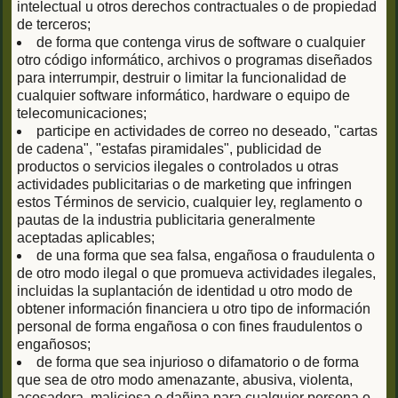
intelectual u otros derechos contractuales o de propiedad
de terceros;
de forma que contenga virus de software o cualquier
otro código informático, archivos o programas diseñados
para interrumpir, destruir o limitar la funcionalidad de
cualquier software informático, hardware o equipo de
telecomunicaciones;
participe en actividades de correo no deseado, "cartas
de cadena", "estafas piramidales", publicidad de
productos o servicios ilegales o controlados u otras
actividades publicitarias o de marketing que infringen
estos Términos de servicio, cualquier ley, reglamento o
pautas de la industria publicitaria generalmente
aceptadas aplicables;
de una forma que sea falsa, engañosa o fraudulenta o
de otro modo ilegal o que promueva actividades ilegales,
incluidas la suplantación de identidad u otro modo de
obtener información financiera u otro tipo de información
personal de forma engañosa o con fines fraudulentos o
engañosos;
de forma que sea injurioso o difamatorio o de forma
que sea de otro modo amenazante, abusiva, violenta,
acosadora, maliciosa o dañina para cualquier persona o