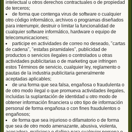
intelectual u otros derechos contractuales o de propiedad
de terceros;
de forma que contenga virus de software o cualquier
otro código informático, archivos o programas diseñados
para interrumpir, destruir o limitar la funcionalidad de
cualquier software informático, hardware o equipo de
telecomunicaciones;
participe en actividades de correo no deseado, "cartas
de cadena", "estafas piramidales", publicidad de
productos o servicios ilegales o controlados u otras
actividades publicitarias o de marketing que infringen
estos Términos de servicio, cualquier ley, reglamento o
pautas de la industria publicitaria generalmente
aceptadas aplicables;
de una forma que sea falsa, engañosa o fraudulenta o
de otro modo ilegal o que promueva actividades ilegales,
incluidas la suplantación de identidad u otro modo de
obtener información financiera u otro tipo de información
personal de forma engañosa o con fines fraudulentos o
engañosos;
de forma que sea injurioso o difamatorio o de forma
que sea de otro modo amenazante, abusiva, violenta,
acosadora, maliciosa o dañina para cualquier persona o