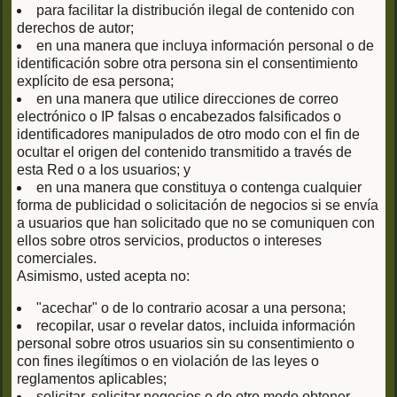
para facilitar la distribución ilegal de contenido con
derechos de autor;
en una manera que incluya información personal o de
identificación sobre otra persona sin el consentimiento
explícito de esa persona;
en una manera que utilice direcciones de correo
electrónico o IP falsas o encabezados falsificados o
identificadores manipulados de otro modo con el fin de
ocultar el origen del contenido transmitido a través de
esta Red o a los usuarios; y
en una manera que constituya o contenga cualquier
forma de publicidad o solicitación de negocios si se envía
a usuarios que han solicitado que no se comuniquen con
ellos sobre otros servicios, productos o intereses
comerciales.
Asimismo, usted acepta no:
"acechar" o de lo contrario acosar a una persona;
recopilar, usar o revelar datos, incluida información
personal sobre otros usuarios sin su consentimiento o
con fines ilegítimos o en violación de las leyes o
reglamentos aplicables;
solicitar, solicitar negocios o de otro modo obtener