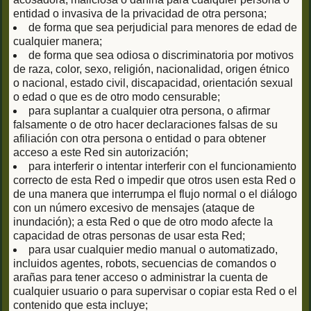
entidad o invasiva de la privacidad de otra persona;
de forma que sea perjudicial para menores de edad de
cualquier manera;
de forma que sea odiosa o discriminatoria por motivos
de raza, color, sexo, religión, nacionalidad, origen étnico
o nacional, estado civil, discapacidad, orientación sexual
o edad o que es de otro modo censurable;
para suplantar a cualquier otra persona, o afirmar
falsamente o de otro hacer declaraciones falsas de su
afiliación con otra persona o entidad o para obtener
acceso a este Red sin autorización;
para interferir o intentar interferir con el funcionamiento
correcto de esta Red o impedir que otros usen esta Red o
de una manera que interrumpa el flujo normal o el diálogo
con un número excesivo de mensajes (ataque de
inundación); a esta Red o que de otro modo afecte la
capacidad de otras personas de usar esta Red;
para usar cualquier medio manual o automatizado,
incluidos agentes, robots, secuencias de comandos o
arañas para tener acceso o administrar la cuenta de
cualquier usuario o para supervisar o copiar esta Red o el
contenido que esta incluye;