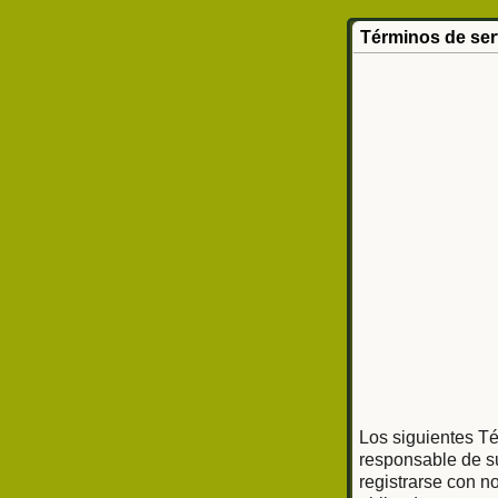
Términos de ser
Los siguientes Té
responsable de su
registrarse con n