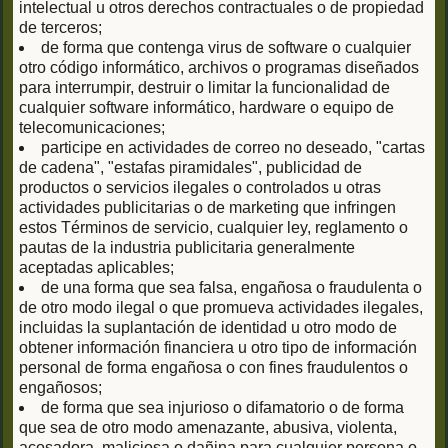
intelectual u otros derechos contractuales o de propiedad
de terceros;
de forma que contenga virus de software o cualquier
otro código informático, archivos o programas diseñados
para interrumpir, destruir o limitar la funcionalidad de
cualquier software informático, hardware o equipo de
telecomunicaciones;
participe en actividades de correo no deseado, "cartas
de cadena", "estafas piramidales", publicidad de
productos o servicios ilegales o controlados u otras
actividades publicitarias o de marketing que infringen
estos Términos de servicio, cualquier ley, reglamento o
pautas de la industria publicitaria generalmente
aceptadas aplicables;
de una forma que sea falsa, engañosa o fraudulenta o
de otro modo ilegal o que promueva actividades ilegales,
incluidas la suplantación de identidad u otro modo de
obtener información financiera u otro tipo de información
personal de forma engañosa o con fines fraudulentos o
engañosos;
de forma que sea injurioso o difamatorio o de forma
que sea de otro modo amenazante, abusiva, violenta,
acosadora, maliciosa o dañina para cualquier persona o