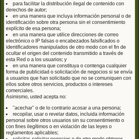
para facilitar la distribución ilegal de contenido con
derechos de autor;
en una manera que incluya información personal o de
identificación sobre otra persona sin el consentimiento
explícito de esa persona;
en una manera que utilice direcciones de correo
electrónico o IP falsas o encabezados falsificados o
identificadores manipulados de otro modo con el fin de
ocultar el origen del contenido transmitido a través de
esta Red o a los usuarios; y
en una manera que constituya o contenga cualquier
forma de publicidad o solicitación de negocios si se envía
a usuarios que han solicitado que no se comuniquen con
ellos sobre otros servicios, productos o intereses
comerciales.
Asimismo, usted acepta no:
"acechar" o de lo contrario acosar a una persona;
recopilar, usar o revelar datos, incluida información
personal sobre otros usuarios sin su consentimiento o
con fines ilegítimos o en violación de las leyes o
reglamentos aplicables;
solicitar, solicitar negocios o de otro modo obtener