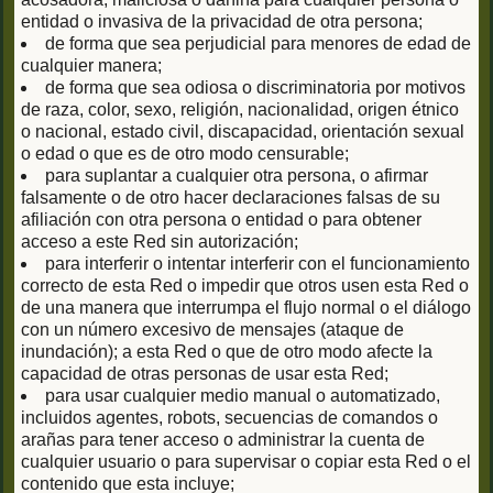
entidad o invasiva de la privacidad de otra persona;
de forma que sea perjudicial para menores de edad de
cualquier manera;
de forma que sea odiosa o discriminatoria por motivos
de raza, color, sexo, religión, nacionalidad, origen étnico
o nacional, estado civil, discapacidad, orientación sexual
o edad o que es de otro modo censurable;
para suplantar a cualquier otra persona, o afirmar
falsamente o de otro hacer declaraciones falsas de su
afiliación con otra persona o entidad o para obtener
acceso a este Red sin autorización;
para interferir o intentar interferir con el funcionamiento
correcto de esta Red o impedir que otros usen esta Red o
de una manera que interrumpa el flujo normal o el diálogo
con un número excesivo de mensajes (ataque de
inundación); a esta Red o que de otro modo afecte la
capacidad de otras personas de usar esta Red;
para usar cualquier medio manual o automatizado,
incluidos agentes, robots, secuencias de comandos o
arañas para tener acceso o administrar la cuenta de
cualquier usuario o para supervisar o copiar esta Red o el
contenido que esta incluye;