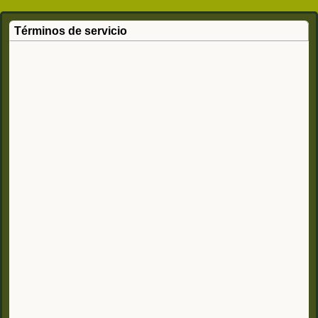
Términos de servicio